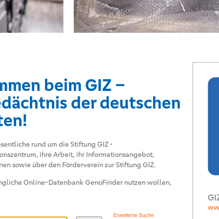
ommen beim GIZ –
dächtnis der deutschen
ten!
sentliche rund um die Stiftung GIZ •
onszentrum, ihre Arbeit, ihr Informationsangebot,
en sowie über den Förderverein zur Stiftung GIZ.
ugängliche Online-Datenbank GenoFinder nutzen wollen,
GI
www