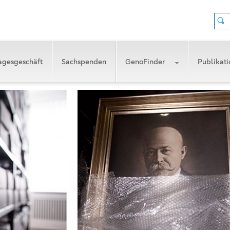
agesgeschäft
Sachspenden
GenoFinder
Publikat