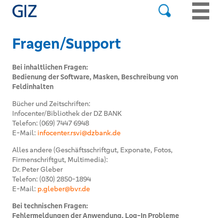
Fragen/Support
Bei inhaltlichen Fragen:
Bedienung der Software, Masken, Beschreibung von
Feldinhalten
Bücher und Zeitschriften:
Infocenter/Bibliothek der DZ BANK
Telefon: (069) 7447 6948
E-Mail:
infocenter.rsvi@dzbank.de
Alles andere (Geschäftsschriftgut, Exponate, Fotos,
Firmenschriftgut, Multimedia):
Dr. Peter Gleber
Telefon: (030) 2850-1894
E-Mail:
p.gleber@bvr.de
Bei technischen Fragen:
Fehlermeldungen der Anwendung, Log-In Probleme