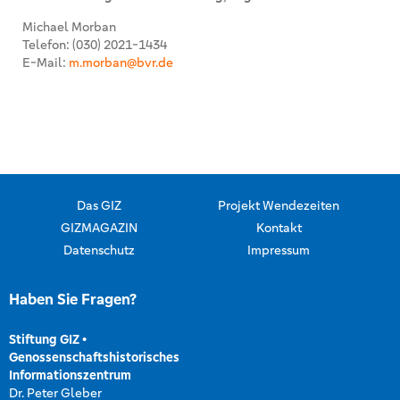
Michael Morban
Telefon: (030) 2021-1434
E-Mail:
m.morban@bvr.de
Das GIZ
Projekt Wendezeiten
GIZMAGAZIN
Kontakt
Datenschutz
Impressum
Haben Sie Fragen?
Stiftung GIZ
•
Genossenschaftshistorisches
Informationszentrum
Dr. Peter Gleber