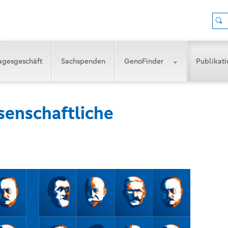
agesgeschäft
Sachspenden
GenoFinder
Publikat
senschaftliche