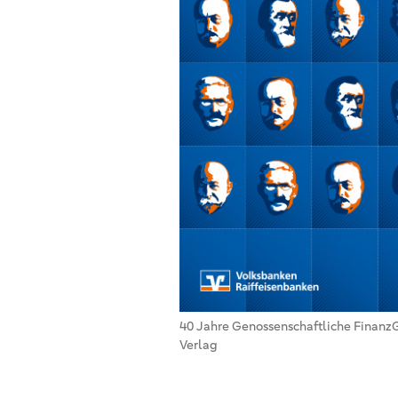
40 Jahre Genossenschaftliche Finanz
Verlag