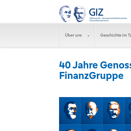
Über uns
Geschichte im T
40 Jahre Genos
FinanzGruppe