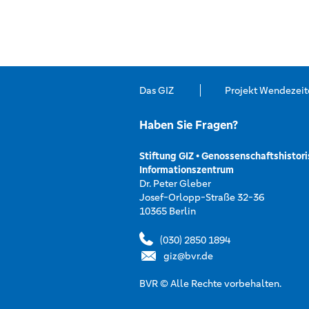
Das GIZ
Projekt Wendezeit
Haben Sie Fragen?
Stiftung GIZ
Genossenschaftshistori
•
Informationszentrum
Dr. Peter Gleber
Josef-Orlopp-Straße 32-36
10365 Berlin
(030) 2850 1894
giz@bvr.de
BVR © Alle Rechte vorbehalten.