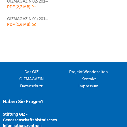
GIZMAGAZIN 02/2014
PDF (2,3 MB)
GIZMAGAZIN 01/2014
PDF (1,6 MB)
Das GIZ
Projekt Wendezeiten
GIZMAGAZIN
Kontakt
Datenschutz
Impressum
Haben Sie Fragen?
Stiftung GIZ
•
Genossenschaftshistorisches
Informationszentrum