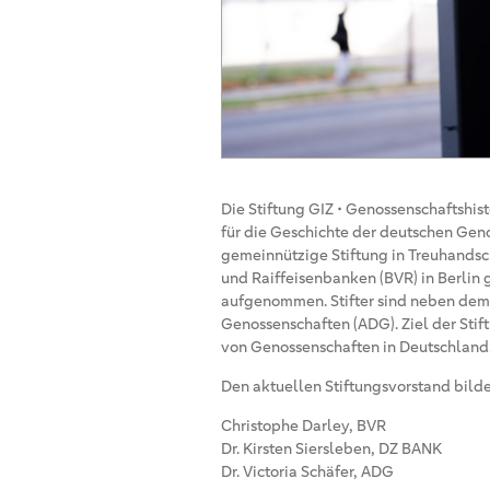
Die Stiftung GIZ • Genossenschaftshi
für die Geschichte der deutschen Gen
gemeinnützige Stiftung in Treuhands
und Raiffeisenbanken (BVR) in Berlin
aufgenommen. Stifter sind neben de
Genossenschaften (ADG). Ziel der Stif
von Genossenschaften in Deutschland
Den aktuellen Stiftungsvorstand bild
Christophe Darley, BVR
Dr. Kirsten Siersleben, DZ BANK
Dr. Victoria Schäfer, ADG