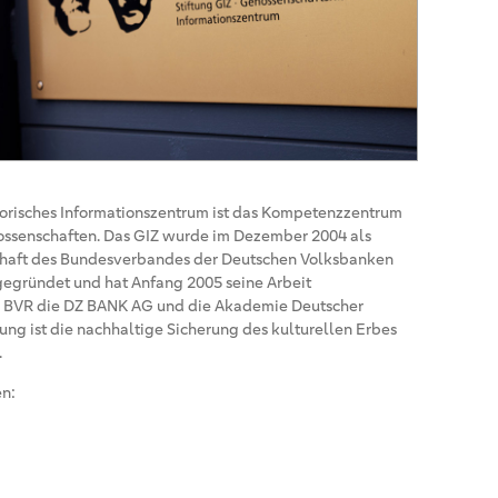
storisches Informationszentrum ist das Kompetenzzentrum
ossenschaften. Das GIZ wurde im Dezember 2004 als
chaft des Bundesverbandes der Deutschen Volksbanken
 gegründet und hat Anfang 2005 seine Arbeit
m BVR die DZ BANK AG und die Akademie Deutscher
tung ist die nachhaltige Sicherung des kulturellen Erbes
.
en: