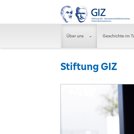
Über uns
Geschichte im T
Stiftung GIZ