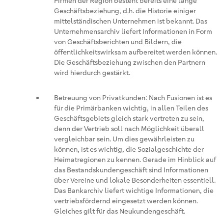
Firmen der Region besteht bereits eine lange
Geschäftsbeziehung, d.h. die Historie einiger
mittelständischen Unternehmen ist bekannt. Das
Unternehmensarchiv liefert Informationen in Form
von Geschäftsberichten und Bildern, die
öffentlichkeitswirksam aufbereitet werden können.
Die Geschäftsbeziehung zwischen den Partnern
wird hierdurch gestärkt.
Betreuung von Privatkunden: Nach Fusionen ist es
für die Primärbanken wichtig, in allen Teilen des
Geschäftsgebiets gleich stark vertreten zu sein,
denn der Vertrieb soll nach Möglichkeit überall
vergleichbar sein. Um dies gewährleisten zu
können, ist es wichtig, die Sozialgeschichte der
Heimatregionen zu kennen. Gerade im Hinblick auf
das Bestandskundengeschäft sind Informationen
über Vereine und lokale Besonderheiten essentiell.
Das Bankarchiv liefert wichtige Informationen, die
vertriebsfördernd eingesetzt werden können.
Gleiches gilt für das Neukundengeschäft.