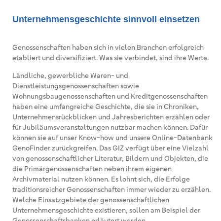
Unternehmensgeschichte sinnvoll einsetzen
Genossenschaften haben sich in vielen Branchen erfolgreich
etabliert und diversifiziert. Was sie verbindet, sind ihre Werte.
Ländliche, gewerbliche Waren- und
Dienstleistungsgenossenschaften sowie
Wohnungsbaugenossenschaften und Kreditgenossenschaften
haben eine umfangreiche Geschichte, die sie in Chroniken,
Unternehmensrückblicken und Jahresberichten erzählen oder
für Jubiläumsveranstaltungen nutzbar machen können. Dafür
können sie auf unser Know-how und unsere Online-Datenbank
GenoFinder zurückgreifen. Das GIZ verfügt über eine Vielzahl
von genossenschaftlicher Literatur, Bildern und Objekten, die
die Primärgenossenschaften neben ihrem eigenen
Archivmaterial nutzen können. Es lohnt sich, die Erfolge
traditionsreicher Genossenschaften immer wieder zu erzählen.
Welche Einsatzgebiete der genossenschaftlichen
Unternehmensgeschichte existieren, sollen am Beispiel der
Genossenschaftsbanken erläutert werden.