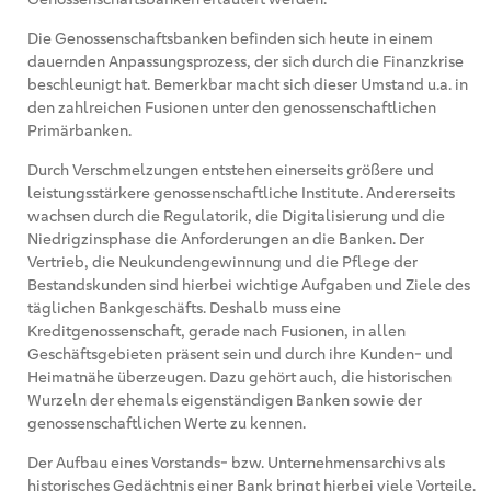
Die Genossenschaftsbanken befinden sich heute in einem
dauernden Anpassungsprozess, der sich durch die Finanzkrise
beschleunigt hat. Bemerkbar macht sich dieser Umstand u.a. in
den zahlreichen Fusionen unter den genossenschaftlichen
Primärbanken.
Durch Verschmelzungen entstehen einerseits größere und
leistungsstärkere genossenschaftliche Institute. Andererseits
wachsen durch die Regulatorik, die Digitalisierung und die
Niedrigzinsphase die Anforderungen an die Banken. Der
Vertrieb, die Neukundengewinnung und die Pflege der
Bestandskunden sind hierbei wichtige Aufgaben und Ziele des
täglichen Bankgeschäfts. Deshalb muss eine
Kreditgenossenschaft, gerade nach Fusionen, in allen
Geschäftsgebieten präsent sein und durch ihre Kunden- und
Heimatnähe überzeugen. Dazu gehört auch, die historischen
Wurzeln der ehemals eigenständigen Banken sowie der
genossenschaftlichen Werte zu kennen.
Der Aufbau eines Vorstands- bzw. Unternehmensarchivs als
historisches Gedächtnis einer Bank bringt hierbei viele Vorteile.