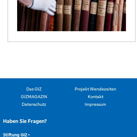
Das GIZ
Projekt Wendezeiten
GIZMAGAZIN
Kontakt
Datenschutz
Impressum
Haben Sie Fragen?
Stiftung GIZ
•