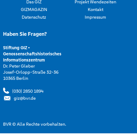
Das GIZ
Projekt Wendezeiten
GIZMAGAZIN
Kontakt
Datenschutz
Impressum
Haben Sie Fragen?
Stiftung GIZ
•
Genossenschaftshistorisches
Informationszentrum
Dr. Peter Gleber
Josef-Orlopp-Straße 32-36
10365 Berlin
(030) 2850 1894
giz@bvr.de
BVR © Alle Rechte vorbehalten.