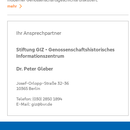
moderner Genossenschaftsgeschichte diskutiert.
mehr
Ihr Ansprechpartner
Stiftung GIZ • Genossenschaftshistorisches
Informationszentrum
Dr. Peter Gleber
Josef-Orlopp-Straße 32-36
10365 Berlin
Telefon:
(030) 2850 1894
E-Mail:
giz@bvr.de