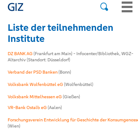
Liste der teilnehmenden
Institute
DZ BANK AG
(Frankfurt am Main) - Infocenter/Bibliothek, WGZ-
Altarchiv (Standort: Düsseldorf)
Verband der PSD Banken
(Bonn)
Volksbank Wolfenbüttel eG
(Wolfenbüttel)
Volksbank Mittelhessen eG
(Gießen)
VR-Bank Ostalb eG
(Aalen)
Forschungsverein Entwicklung für Geschichte der Konsumgenoss
(Wien)