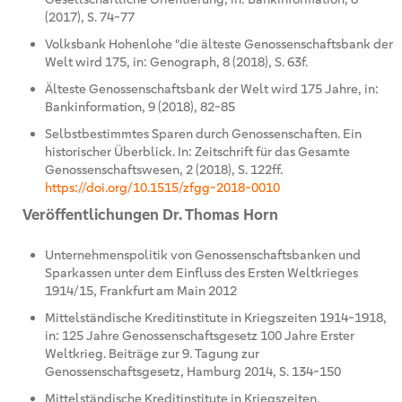
(2017), S. 74-77
Volksbank Hohenlohe "die älteste Genossenschaftsbank der
Welt wird 175, in: Genograph, 8 (2018), S. 63f.
Älteste Genossenschaftsbank der Welt wird 175 Jahre, in:
Bankinformation, 9 (2018), 82-85
Selbstbestimmtes Sparen durch Genossenschaften. Ein
historischer Überblick. In: Zeitschrift für das Gesamte
Genossenschaftswesen, 2 (2018), S. 122ff.
https://doi.org/10.1515/zfgg-2018-0010
Veröffentlichungen Dr. Thomas Horn
Unternehmenspolitik von Genossenschaftsbanken und
Sparkassen unter dem Einfluss des Ersten Weltkrieges
1914/15, Frankfurt am Main 2012
Mittelständische Kreditinstitute in Kriegszeiten 1914-1918,
in: 125 Jahre Genossenschaftsgesetz 100 Jahre Erster
Weltkrieg. Beiträge zur 9. Tagung zur
Genossenschaftsgesetz, Hamburg 2014, S. 134-150
Mittelständische Kreditinstitute in Kriegszeiten.