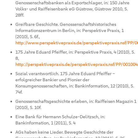
Genossenschaftsbanken als Exportschlager, in: 150 Jahre
Volks- und Raiffeisenbank eG Güstrow, Güstrow 2010, S.
28ff.
Greifbare Geschichte. Genossenschaftshistorisches
Informationszentrum in Berlin, in: Perspektive Praxis, 1
(2010), S. 6f.,
http://www.perspektivepraxis.de/perspektivepraxis.nsf/PP/0
175 Jahre Eduard Pfeiffer, in: Perspektive Praxis, 4 (2010), S.
8,
http://perspektivepraxis.de/perspektivepraxis.nsf/PP/00100
Sozial verantwortlich. 175 Jahre Eduard Pfeiffer –
erfolgreicher Bankier und Pionier der
Konsumgenossenschaften, in: Bankinformation, 12 (2010), S.
74f.
Genossenschaftsgeschichte erleben, in: Raiffeisen Magazin 1
(2010), S. 10f.
Eine Bank für Hermann Schulze-Delitzsch, in:
Bankinformation, 1 (2011), S. 4
AGs haben keine Lieder. Bewegte Geschichte der