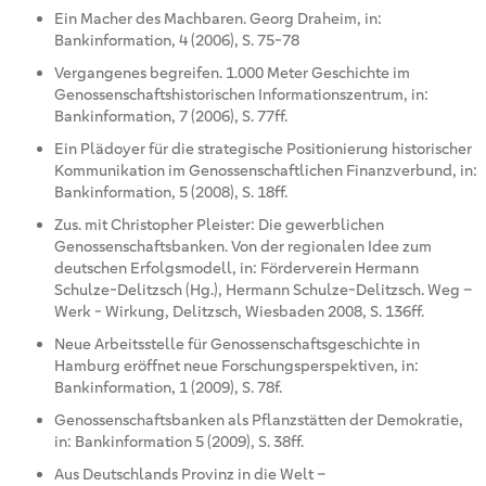
Ein Macher des Machbaren. Georg Draheim, in:
Bankinformation, 4 (2006), S. 75-78
Vergangenes begreifen. 1.000 Meter Geschichte im
Genossenschaftshistorischen Informationszentrum, in:
Bankinformation, 7 (2006), S. 77ff.
Ein Plädoyer für die strategische Positionierung historischer
Kommunikation im Genossenschaftlichen Finanzverbund, in:
Bankinformation, 5 (2008), S. 18ff.
Zus. mit Christopher Pleister: Die gewerblichen
Genossenschaftsbanken. Von der regionalen Idee zum
deutschen Erfolgsmodell, in: Förderverein Hermann
Schulze-Delitzsch (Hg.), Hermann Schulze-Delitzsch. Weg –
Werk - Wirkung, Delitzsch, Wiesbaden 2008, S. 136ff.
Neue Arbeitsstelle für Genossenschaftsgeschichte in
Hamburg eröffnet neue Forschungsperspektiven, in:
Bankinformation, 1 (2009), S. 78f.
Genossenschaftsbanken als Pflanzstätten der Demokratie,
in: Bankinformation 5 (2009), S. 38ff.
Aus Deutschlands Provinz in die Welt –