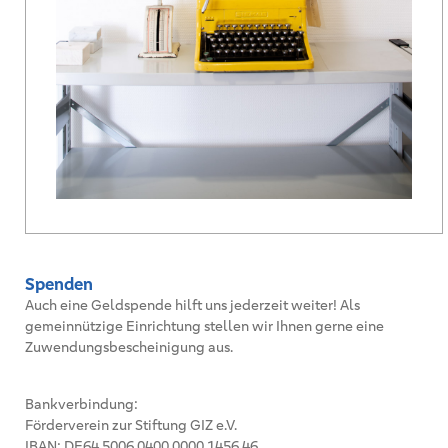
Spenden
Auch eine Geldspende hilft uns jederzeit weiter!
Als
gemeinnützige Einrichtung stellen wir Ihnen gerne eine
Zuwendungsbescheinigung aus.
Bankverbindung:
Förderverein zur Stiftung GIZ e.V.
IBAN: DE64 5006 0400 0000 1456 46