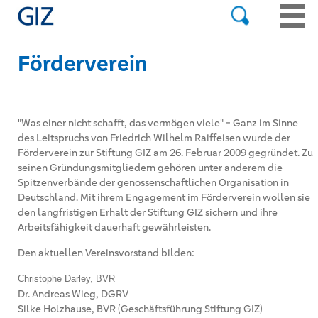
Förderverein
"Was einer nicht schafft, das vermögen viele" - Ganz im Sinne
des Leitspruchs von Friedrich Wilhelm Raiffeisen wurde der
Förderverein zur Stiftung GIZ am 26. Februar 2009 gegründet. Zu
seinen Gründungsmitgliedern gehören unter anderem die
Spitzenverbände der genossenschaftlichen Organisation in
Deutschland. Mit ihrem Engagement im Förderverein wollen sie
den langfristigen Erhalt der Stiftung GIZ sichern und ihre
Arbeitsfähigkeit dauerhaft gewährleisten.
Den aktuellen Vereinsvorstand bilden:
Christophe Darley, BVR
Dr. Andreas Wieg, DGRV
Silke Holzhause, BVR (Geschäftsführung Stiftung GIZ)