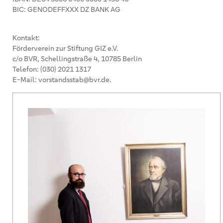
BIC: GENODEFFXXX DZ BANK AG
Kontakt:
Förderverein zur Stiftung GIZ e.V.
c/o BVR, Schellingstraße 4, 10785 Berlin
Telefon: (030) 2021 1317
E-Mail: vorstandsstab@bvr.de.